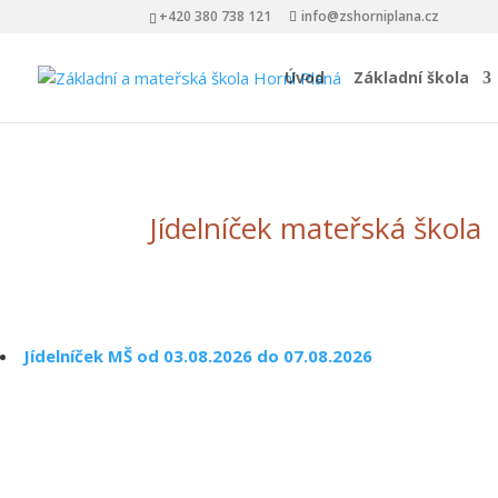
+420 380 738 121
info@zshorniplana.cz
Úvod
Základní škola
Jídelníček mateřská škola
Jídelníček MŠ od 03.08.2026 do 07.08.2026