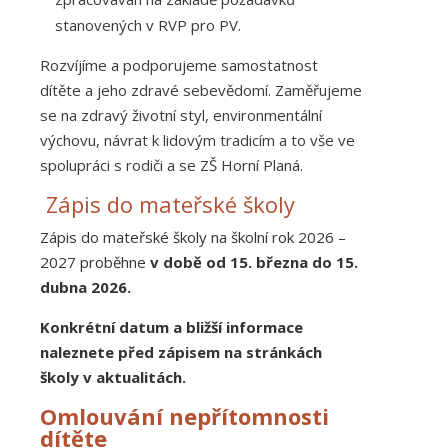
stanovených v RVP pro PV.
Rozvíjíme a podporujeme samostatnost
dítěte a jeho zdravé sebevědomí. Zaměřujeme
se na zdravý životní styl, environmentální
výchovu, návrat k lidovým tradicím a to vše ve
spolupráci s rodiči a se ZŠ Horní Planá.
Zápis do mateřské školy
Zápis do mateřské školy na školní rok 2026 –
2027 proběhne
v době od 15. března do 15.
dubna 2026.
Konkrétní datum a bližší informace
naleznete před zápisem na stránkách
školy v aktualitách.
Omlouvání nepřítomnosti
dítěte