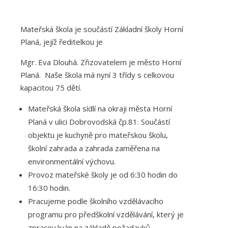
« Starší příspěvky
Mateřská škola je součástí Základní školy Horní
Planá, jejíž ředitelkou je
Mgr. Eva Dlouhá. Zřizovatelem je město Horní
Planá. Naše škola má nyní 3 třídy s celkovou
kapacitou 75 dětí.
Mateřská škola sídlí na okraji města Horní
Planá v ulici Dobrovodská čp.81. Součástí
objektu je kuchyně pro mateřskou školu,
školní zahrada a zahrada zaměřena na
environmentální výchovu.
Provoz mateřské školy je od 6:30 hodin do
16:30 hodin.
Pracujeme podle školního vzdělávacího
programu pro předškolní vzdělávání, který je
zpracováván na základě požadavků