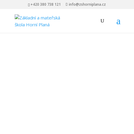
+420 380 738 121
info@zshorniplana.cz
Mateřská škola
Horní Planá
ZÁKLADNÍ INFORMACE