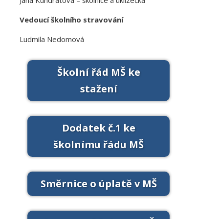
Vedoucí školního stravování
Ludmila Nedomová
Školní řád MŠ ke
stažení
Dodatek č.1 ke
školnímu řádu MŠ
Směrnice o úplatě v MŠ