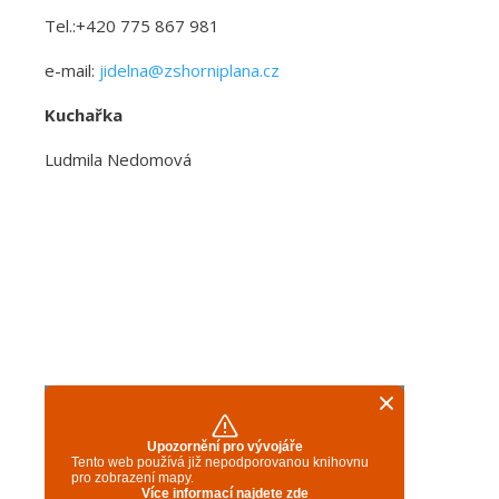
Tel.:+420 775 867 981
e-mail:
jidelna@zshorniplana.cz
Kuchařka
Ludmila Nedomová