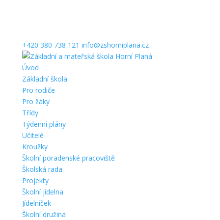
+420 380 738 121
info@zshorniplana.cz
Úvod
Základní škola
Pro rodiče
Pro žáky
Třídy
Týdenní plány
Učitelé
Kroužky
Školní poradenské pracoviště
Školská rada
Projekty
Školní jídelna
Jídelníček
Školní družina