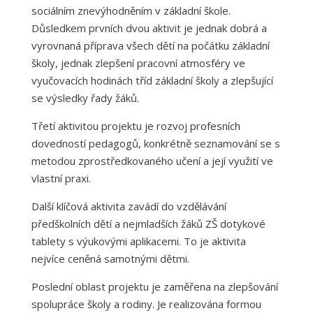
sociálním znevýhodněním v základní škole.
Důsledkem prvních dvou aktivit je jednak dobrá a
vyrovnaná příprava všech dětí na počátku základní
školy, jednak zlepšení pracovní atmosféry ve
vyučovacích hodinách tříd základní školy a zlepšující
se výsledky řady žáků.
Třetí aktivitou projektu je rozvoj profesních
dovedností pedagogů, konkrétně seznamování se s
metodou zprostředkovaného učení a její využití ve
vlastní praxi.
Další klíčová aktivita zavádí do vzdělávání
předškolních dětí a nejmladších žáků ZŠ dotykové
tablety s výukovými aplikacemi. To je aktivita
nejvíce ceněná samotnými dětmi.
Poslední oblast projektu je zaměřena na zlepšování
spolupráce školy a rodiny. Je realizována formou