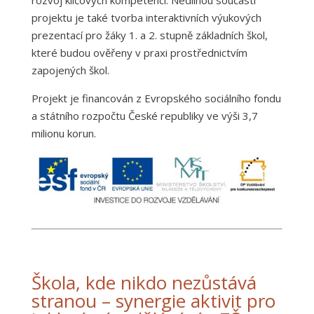
rozvoj klíčových kompetencí. Nedílnou součástí
projektu je také tvorba interaktivních výukových
prezentací pro žáky 1. a 2. stupně základních škol,
které budou ověřeny v praxi prostřednictvím
zapojených škol.
Projekt je financován z Evropského sociálního fondu
a státního rozpočtu České republiky ve výši 3,7
milionu korun.
Škola, kde nikdo nezůstává
stranou – synergie aktivit pro