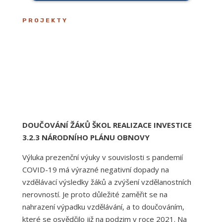
PROJEKTY
DOUČOVÁNÍ ŽÁKŮ ŠKOL R
EALIZACE INVESTICE
3.2.3 NÁRODNÍHO PLÁNU OBNOVY
Výluka prezenční výuky v souvislosti s pandemií
COVID-19 má výrazné negativní dopady na
vzdělávací výsledky žáků a zvýšení vzdělanostních
nerovností. Je proto důležité zaměřit se na
nahrazení výpadku vzdělávání, a to doučováním,
které se osvědčilo již na podzim v roce 2021. Na