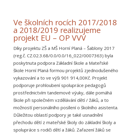
Ve školních rocích 2017/2018
a 2018/2019 realizujeme
projekt EU – OP VVV
Díky projektu ZŠ a MŠ Horní Planá – Šablony 2017
(reg.č. CZ.02.3.68/0.0/0.0/16_022/0007363) byla
poskytnuta podpora Základní škole a Mateřské
škole Horní Planá formou projektů zjednodušeného
vykazování a to ve výši 901 914,00Kč. Projekt
podporuje prohloubení spolupráce pedagogů
prostřednictvím tandemové výuky, dále pomáhá
škole při společném vzdělávání dětí / žáků, a to
možností personálního posílení o školního asistenta.
Důležitou oblastí podpory je také usnadnění
přechodu dětí z mateřské školy do základní školy a
spolupráce s rodiči dětí a žáků. Zařazení žáků se