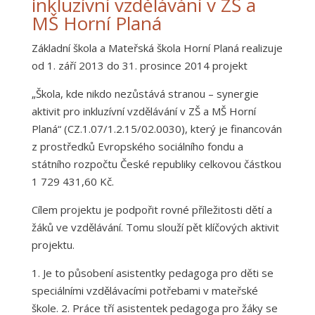
inkluzívní vzdělávání v ZŠ a
MŠ Horní Planá
Základní škola a Mateřská škola Horní Planá realizuje
od 1. září 2013 do 31. prosince 2014 projekt
„Škola, kde nikdo nezůstává stranou – synergie
aktivit pro inkluzívní vzdělávání v ZŠ a MŠ Horní
Planá“ (CZ.1.07/1.2.15/02.0030), který je financován
z prostředků Evropského sociálního fondu a
státního rozpočtu České republiky celkovou částkou
1 729 431,60 Kč.
Cílem projektu je podpořit rovné příležitosti dětí a
žáků ve vzdělávání. Tomu slouží pět klíčových aktivit
projektu.
1. Je to působení asistentky pedagoga pro děti se
speciálními vzdělávacími potřebami v mateřské
škole. 2. Práce tří asistentek pedagoga pro žáky se