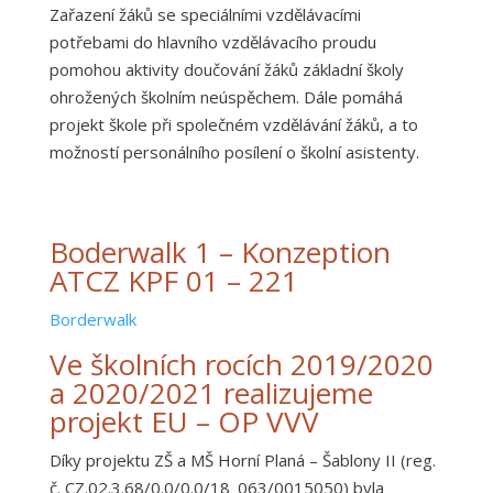
Zařazení žáků se speciálními vzdělávacími
potřebami do hlavního vzdělávacího proudu
pomohou aktivity doučování žáků základní školy
ohrožených školním neúspěchem. Dále pomáhá
projekt škole při společném vzdělávání žáků, a to
možností personálního posílení o školní asistenty.
Boderwalk 1 – Konzeption
ATCZ KPF 01 – 221
Borderwalk
Ve školních rocích 2019/2020
a 2020/2021 realizujeme
projekt EU – OP VVV
Díky projektu ZŠ a MŠ Horní Planá – Šablony II (reg.
č. CZ.02.3.68/0.0/0.0/18_063/0015050) byla