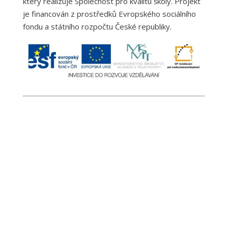
který realizuje Společnost pro kvalitu školy. Projekt
je financován z prostředků Evropského sociálního
fondu a státního rozpočtu České republiky.
Žáků v ZŠ