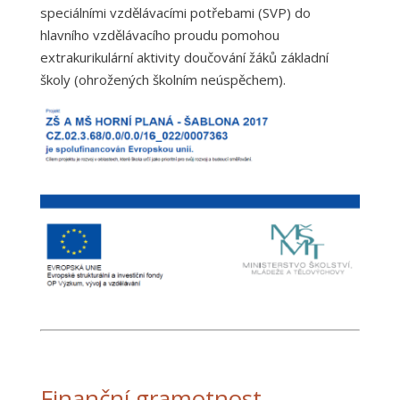
speciálními vzdělávacími potřebami (SVP) do
hlavního vzdělávacího proudu pomohou
extrakurikulární aktivity doučování žáků základní
školy (ohrožených školním neúspěchem).
Finanční gramotnost