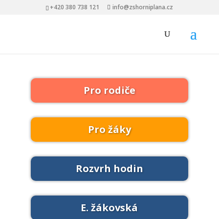
+420 380 738 121
info@zshorniplana.cz
Pro rodiče
Pro žáky
Rozvrh hodin
E. žákovská