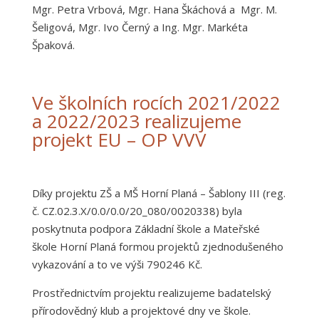
Mgr. Petra Vrbová, Mgr. Hana Škáchová a Mgr. M.
Šeligová, Mgr. Ivo Černý a Ing. Mgr. Markéta
Špaková.
Ve školních rocích 2021/2022
a 2022/2023 realizujeme
projekt EU – OP VVV
Díky projektu ZŠ a MŠ Horní Planá – Šablony III (reg.
č. CZ.02.3.X/0.0/0.0/20_080/0020338) byla
poskytnuta podpora Základní škole a Mateřské
škole Horní Planá formou projektů zjednodušeného
vykazování a to ve výši 790246 Kč.
Prostřednictvím projektu realizujeme badatelský
přírodovědný klub a projektové dny ve škole.