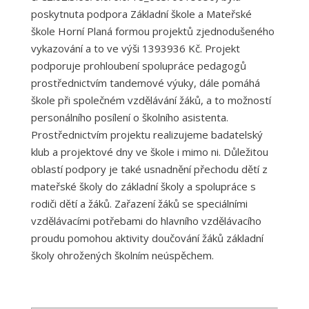
poskytnuta podpora Základní škole a Mateřské
škole Horní Planá formou projektů zjednodušeného
vykazování a to ve výši 1393936 Kč. Projekt
podporuje prohloubení spolupráce pedagogů
prostřednictvím tandemové výuky, dále pomáhá
škole při společném vzdělávání žáků, a to možností
personálního posílení o školního asistenta.
Prostřednictvím projektu realizujeme badatelský
klub a projektové dny ve škole i mimo ni. Důležitou
oblastí podpory je také usnadnění přechodu dětí z
mateřské školy do základní školy a spolupráce s
rodiči dětí a žáků. Zařazení žáků se speciálními
vzdělávacími potřebami do hlavního vzdělávacího
proudu pomohou aktivity doučování žáků základní
školy ohrožených školním neúspěchem.