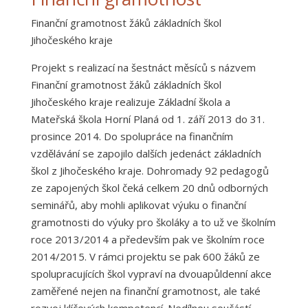
Finanční gramotnost žáků základních škol
Jihočeského kraje
Projekt s realizací na šestnáct měsíců s názvem
Finanční gramotnost žáků základních škol
Jihočeského kraje realizuje Základní škola a
Mateřská škola Horní Planá od 1. září 2013 do 31.
prosince 2014. Do spolupráce na finančním
vzdělávání se zapojilo dalších jedenáct základních
škol z Jihočeského kraje. Dohromady 92 pedagogů
ze zapojených škol čeká celkem 20 dnů odborných
seminářů, aby mohli aplikovat výuku o finanční
gramotnosti do výuky pro školáky a to už ve školním
roce 2013/2014 a především pak ve školním roce
2014/2015. V rámci projektu se pak 600 žáků ze
spolupracujících škol vypraví na dvouapůldenní akce
zaměřené nejen na finanční gramotnost, ale také