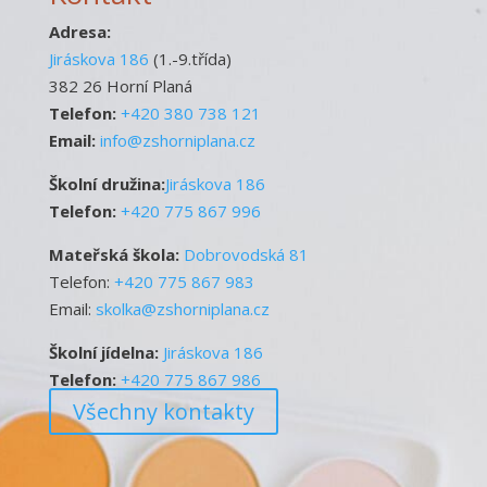
Adresa:
Jiráskova 186
(1.-9.třída)
382 26 Horní Planá
Telefon:
+420 380 738 121
Email:
info@zshorniplana.cz
Školní družina:
Jiráskova 186
Telefon:
+420 775 867 996
Mateřská škola:
Dobrovodská 81
Telefon:
+420 775 867 983
Email:
skolka@zshorniplana.cz
Školní jídelna:
Jiráskova 186
Telefon:
+420 775 867 986
Všechny kontakty