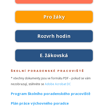
Pro žáky
Rozvrh hodin
E. žákovská
ŠKOLNÍ PORADENSKÉ PRACOVIŠTĚ
* všechny dokumenty jsou ve formátu PDF – pokud se vám
nezobrazují, stáhněte se
Adobe Acrobat DC
Program školního poradenského pracoviště
Plán práce výchovného poradce