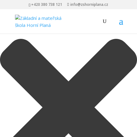
Spravovat Souhlas s cookies
+420 380 738 121
info@zshorniplana.cz