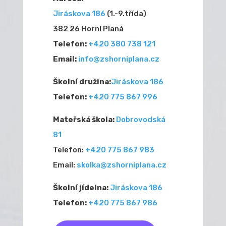
Jiráskova 186
(1.-9.třída)
382 26 Horní Planá
Telefon:
+420 380 738 121
Email:
info@zshorniplana.cz
Školní družina:
Jiráskova 186
Telefon:
+420 775 867 996
Mateřská škola:
Dobrovodská
81
Telefon:
+420 775 867 983
Email:
skolka@zshorniplana.cz
Školní jídelna:
Jiráskova 186
Telefon:
+420 775 867 986