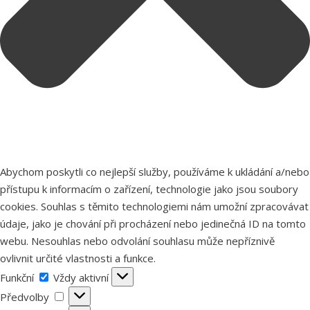
Abychom poskytli co nejlepší služby, používáme k ukládání a/nebo
přístupu k informacím o zařízení, technologie jako jsou soubory
cookies. Souhlas s těmito technologiemi nám umožní zpracovávat
údaje, jako je chování při procházení nebo jedinečná ID na tomto
webu. Nesouhlas nebo odvolání souhlasu může nepříznivě
ovlivnit určité vlastnosti a funkce.
Funkční
Funkční
Vždy aktivní
Předvolby
Předvolby