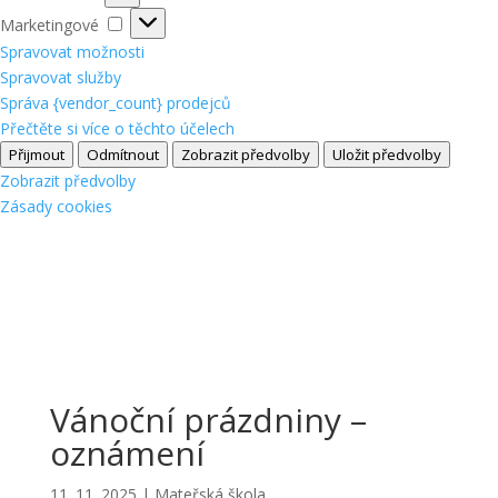
Marketingové
Marketingové
Spravovat možnosti
Spravovat služby
Správa {vendor_count} prodejců
Přečtěte si více o těchto účelech
Přijmout
Odmítnout
Zobrazit předvolby
Uložit předvolby
Zobrazit předvolby
Zásady cookies
Vánoční prázdniny –
oznámení
11. 11. 2025
|
Mateřská škola