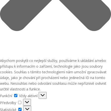
Abychom poskytli co nejlepší služby, používáme k ukládání a/nebo
přístupu k informacím o zařízení, technologie jako jsou soubory
cookies. Souhlas s těmito technologiemi nám umožní zpracovávat
údaje, jako je chování při procházení nebo jedinečná ID na tomto
webu. Nesouhlas nebo odvolání souhlasu může nepříznivě ovlivnit
určité vlastnosti a funkce.
Funkční
Funkční
Vždy aktivní
Předvolby
Předvolby
Statistické
Statistické