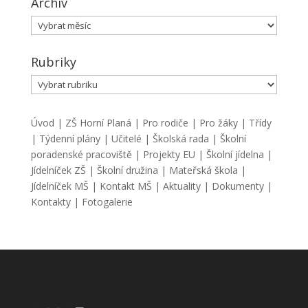
Archiv
Archiv
Rubriky
Rubriky
Úvod
|
ZŠ Horní Planá
|
Pro rodiče
|
Pro žáky
|
Třídy
|
Týdenní plány
|
Učitelé
|
Školská rada
|
Školní
poradenské pracoviště
|
Projekty EU
|
Školní jídelna
|
Jídelníček ZŠ
|
Školní družina
|
Mateřská škola
|
Jídelníček MŠ
|
Kontakt MŠ
|
Aktuality
|
Dokumenty
|
Kontakty
|
Fotogalerie