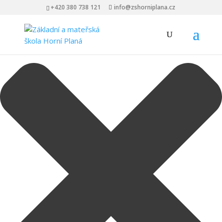
Spravovat Souhlas s cookies
+420 380 738 121
info@zshorniplana.cz