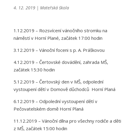
4. 12. 2019
|
Mateřská škola
1.12.2019 – Rozsvícení vánočního stromku na
náměstí v Horní Plané, začátek 17:00 hodin
3.12.2019 – Vánoční foceni s p. A. Práškovou
4.12.2019 – Čertovské dovádění, zahrada MŠ,
začátek 15:30 hodin
5.12.2019 – Čertovský den v MŠ, odpolední
vystoupení dětí v Domově důchodců Horní Planá
6.12.2019 – Odpolední vystoupení dětí v
Pečovatelském domě Horní Planá
11.12.2019 – Vánoční dílna pro všechny rodiče a děti
z MŠ, začátek 15:00 hodin