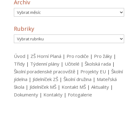
Archiv
Archiv
Rubriky
Rubriky
Úvod
|
ZŠ Horní Planá
|
Pro rodiče
|
Pro žáky
|
Třídy
|
Týdenní plány
|
Učitelé
|
Školská rada
|
Školní poradenské pracoviště
|
Projekty EU
|
Školní
jídelna
|
Jídelníček ZŠ
|
Školní družina
|
Mateřská
škola
|
Jídelníček MŠ
|
Kontakt MŠ
|
Aktuality
|
Dokumenty
|
Kontakty
|
Fotogalerie