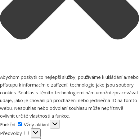
Abychom poskytli co nejlepší služby, používáme k ukládání a/nebo
přístupu k informacím o zařízení, technologie jako jsou soubory
cookies. Souhlas s těmito technologiemi nám umožní zpracovávat
údaje, jako je chování při procházení nebo jedinečná ID na tomto
webu. Nesouhlas nebo odvolání souhlasu může nepříznivě
ovlivnit určité vlastnosti a funkce.
Funkční
Funkční
Vždy aktivní
Předvolby
Předvolby