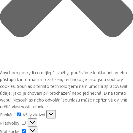
Abychom poskytli co nejlepší služby, používáme k ukládání a/nebo
přístupu k informacím o zařízení, technologie jako jsou soubory
cookies. Souhlas s těmito technologiemi nám umožní zpracovávat
údaje, jako je chování při procházení nebo jedinečná ID na tomto
webu. Nesouhlas nebo odvolání souhlasu může nepříznivě ovlivnit
určité vlastnosti a funkce.
Funkční
Funkční
Vždy aktivní
Předvolby
Předvolby
Statistické
Statistické