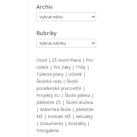
Archiv
Archiv
Rubriky
Rubriky
Úvod
|
ZŠ Horní Planá
|
Pro
rodiče
|
Pro žáky
|
Třídy
|
Týdenní plány
|
Učitelé
|
Školská rada
|
Školní
poradenské pracoviště
|
Projekty EU
|
Školní jídelna
|
Jídelníček ZŠ
|
Školní družina
|
Mateřská škola
|
Jídelníček
MŠ
|
Kontakt MŠ
|
Aktuality
|
Dokumenty
|
Kontakty
|
Fotogalerie