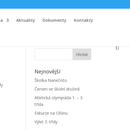
la
Aktuality
Dokumenty
Kontakty
Nejnovější
Školka Nanečisto
ly
Červen ve školní družině
Atletická olympiáda 1. – 3.
třída
Exkurze na Olšinu
Výlet 3. třídy