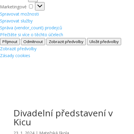
Marketingové
Marketingové
Spravovat možnosti
Spravovat služby
Správa {vendor_count} prodejců
Přečtěte si více o těchto účelech
Přijmout
Odmítnout
Zobrazit předvolby
Uložit předvolby
Zobrazit předvolby
Zásady cookies
Divadelní představení v
Kicu
23. 1. 2024
|
Mateřská škola