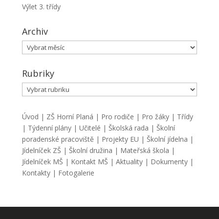
Výlet 3. třídy
Archiv
Archiv
Rubriky
Rubriky
Úvod
|
ZŠ Horní Planá
|
Pro rodiče
|
Pro žáky
|
Třídy
|
Týdenní plány
|
Učitelé
|
Školská rada
|
Školní
poradenské pracoviště
|
Projekty EU
|
Školní jídelna
|
Jídelníček ZŠ
|
Školní družina
|
Mateřská škola
|
Jídelníček MŠ
|
Kontakt MŠ
|
Aktuality
|
Dokumenty
|
Kontakty
|
Fotogalerie