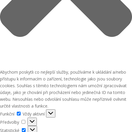
Abychom poskytli co nejlepší služby, používáme k ukládání a/nebo
přístupu k informacím o zařízení, technologie jako jsou soubory
cookies. Souhlas s těmito technologiemi nám umožní zpracovávat
údaje, jako je chování při procházení nebo jedinečná ID na tomto
webu. Nesouhlas nebo odvolání souhlasu může nepříznivě ovlivnit
určité vlastnosti a funkce.
Funkční
Funkční
Vždy aktivní
Předvolby
Předvolby
Statistické
Statistické