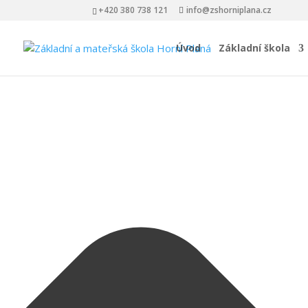
Spravovat Souhlas s cookies
+420 380 738 121
info@zshorniplana.cz
Úvod
Základní škola