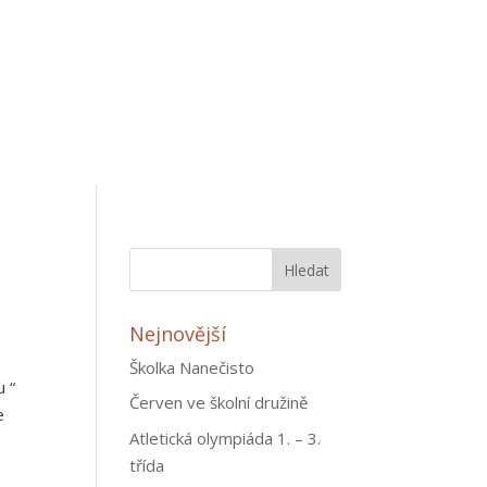
Nejnovější
Školka Nanečisto
u “
Červen ve školní družině
e
Atletická olympiáda 1. – 3.
třída