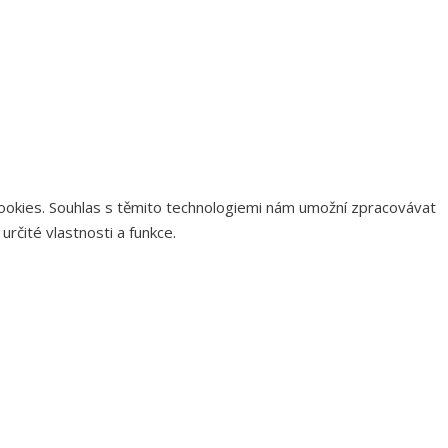
 cookies. Souhlas s těmito technologiemi nám umožní zpracovávat
rčité vlastnosti a funkce.