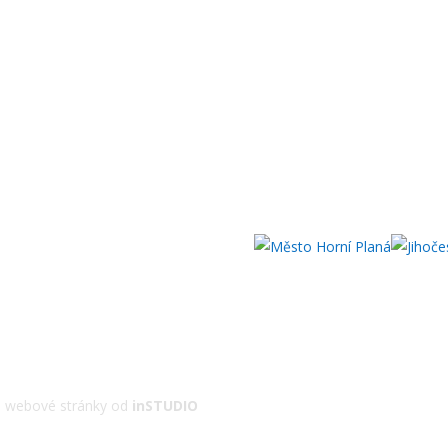
 | webové stránky od
inSTUDIO