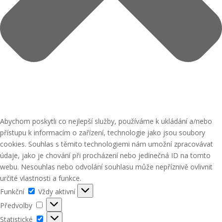
Abychom poskytli co nejlepší služby, používáme k ukládání a/nebo
přístupu k informacím o zařízení, technologie jako jsou soubory
cookies. Souhlas s těmito technologiemi nám umožní zpracovávat
údaje, jako je chování při procházení nebo jedinečná ID na tomto
webu. Nesouhlas nebo odvolání souhlasu může nepříznivě ovlivnit
určité vlastnosti a funkce.
Funkční
Funkční
Vždy aktivní
Předvolby
Předvolby
Statistické
Statistické