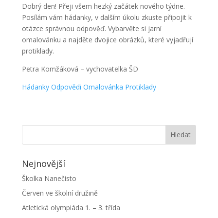
Dobrý den! Přeji všem hezký začátek nového týdne.
Posílám vám hádanky, v dalším úkolu zkuste připojit k
otázce správnou odpověď. Vybarvěte si jarní
omalovánku a najděte dvojice obrázků, které vyjadřují
protiklady.
Petra Komžáková – vychovatelka ŠD
Hádanky
Odpovědi
Omalovánka
Protiklady
Nejnovější
Školka Nanečisto
Červen ve školní družině
Atletická olympiáda 1. – 3. třída