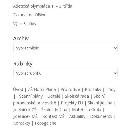
Atletická olympiáda 1. – 3. třída
Exkurze na Olšinu
Výlet 3. třídy
Archiv
Archiv
Rubriky
Rubriky
Úvod
|
ZŠ Horní Planá
|
Pro rodiče
|
Pro žáky
|
Třídy
|
Týdenní plány
|
Učitelé
|
Školská rada
|
Školní
poradenské pracoviště
|
Projekty EU
|
Školní jídelna
|
Jídelníček ZŠ
|
Školní družina
|
Mateřská škola
|
Jídelníček MŠ
|
Kontakt MŠ
|
Aktuality
|
Dokumenty
|
Kontakty
|
Fotogalerie