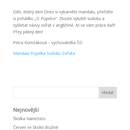
Děti, dobrý den! Dnes si vybarvěte mandalu, přečtěte
si pohádku „O Popelce“. Zkuste vyluštit sudoku a
vyškrtat názvy zvířat v angličtině. Ať se vám práce daří!
Přeji pěkný den!
Petra Komžáková – vychovatelka ŠD
Mandala
Popelka
Sudoku
Zvířata
Nejnovější
Školka Nanečisto
Červen ve školní družině