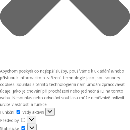
Abychom poskytli co nejlepší služby, používáme k ukládání a/nebo
přístupu k informacím o zařízení, technologie jako jsou soubory
cookies. Souhlas s těmito technologiemi nám umožní zpracovávat
údaje, jako je chování při procházení nebo jedinečná ID na tomto
webu. Nesouhlas nebo odvolání souhlasu může nepříznivě ovlivnit
určité vlastnosti a funkce.
Funkční
Funkční
Vždy aktivní
Předvolby
Předvolby
Statistické
Statistické