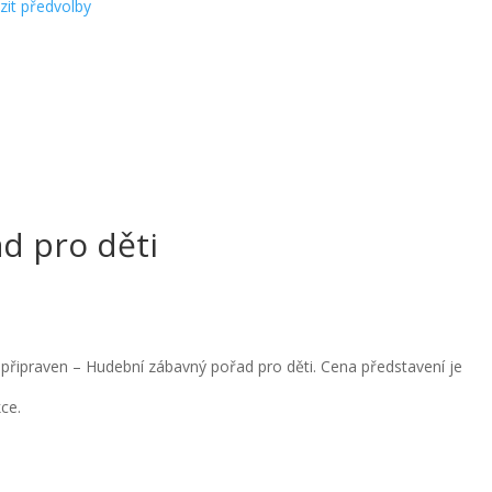
zit předvolby
d pro děti
e připraven – Hudební zábavný pořad pro děti. Cena představení je
kce.