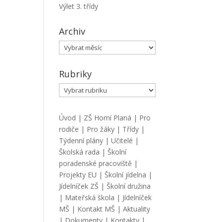
Výlet 3. třídy
Archiv
Archiv
Rubriky
Rubriky
Úvod
|
ZŠ Horní Planá
|
Pro
rodiče
|
Pro žáky
|
Třídy
|
Týdenní plány
|
Učitelé
|
Školská rada
|
Školní
poradenské pracoviště
|
Projekty EU
|
Školní jídelna
|
Jídelníček ZŠ
|
Školní družina
|
Mateřská škola
|
Jídelníček
MŠ
|
Kontakt MŠ
|
Aktuality
|
Dokumenty
|
Kontakty
|