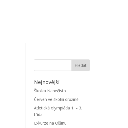
Nejnovější
Školka Nanečisto
Červen ve školní družině
Atletická olympiáda 1. – 3.
třída
Exkurze na Olšinu