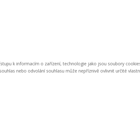
řístupu k informacím o zařízení, technologie jako jsou soubory cook
ouhlas nebo odvolání souhlasu může nepříznivě ovlivnit určité vlastn