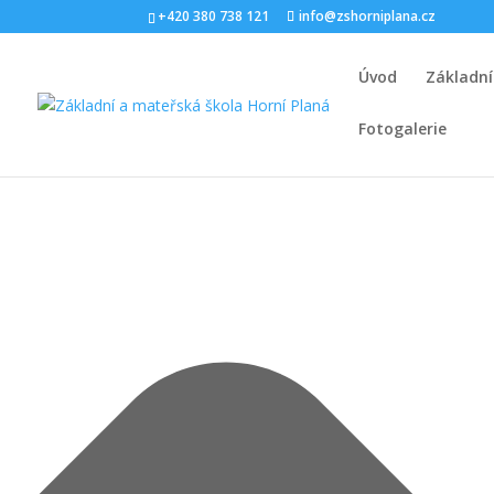
Spravovat Souhlas s cookies
+420 380 738 121
info@zshorniplana.cz
Úvod
Základní
Fotogalerie