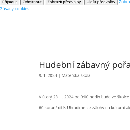
Zobra
Přijmout
Odmítnout
Zobrazit předvolby
Uložit předvolby
Zásady cookies
Hudební zábavný pořa
9. 1. 2024
|
Mateřská škola
V úterý 23. 1. 2024 od 9:00 hodin bude ve školc
60 korun/ dítě. Uhradíme ze zálohy na kulturní a