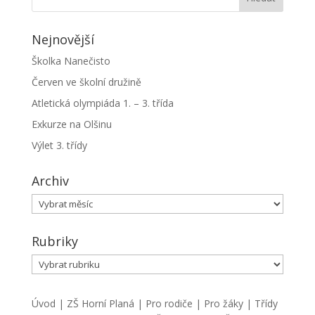
Nejnovější
Školka Nanečisto
Červen ve školní družině
Atletická olympiáda 1. – 3. třída
Exkurze na Olšinu
Výlet 3. třídy
Archiv
Archiv
Rubriky
Rubriky
Úvod
|
ZŠ Horní Planá
|
Pro rodiče
|
Pro žáky
|
Třídy