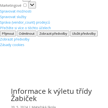
Marketingové
Marketingové
Spravovat možnosti
Spravovat služby
Správa {vendor_count} prodejců
Přečtěte si více o těchto účelech
Přijmout
Odmítnout
Zobrazit předvolby
Uložit předvolby
Zobrazit předvolby
Zásady cookies
Informace k výletu třídy
Žabiček
20. 5. 2024
|
Mateřská škola