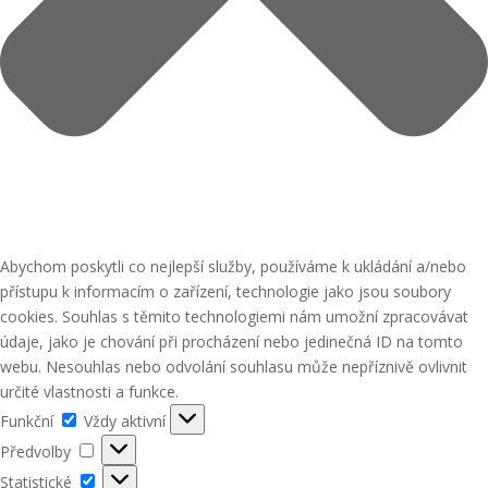
Abychom poskytli co nejlepší služby, používáme k ukládání a/nebo
přístupu k informacím o zařízení, technologie jako jsou soubory
cookies. Souhlas s těmito technologiemi nám umožní zpracovávat
údaje, jako je chování při procházení nebo jedinečná ID na tomto
webu. Nesouhlas nebo odvolání souhlasu může nepříznivě ovlivnit
určité vlastnosti a funkce.
Funkční
Funkční
Vždy aktivní
Předvolby
Předvolby
Statistické
Statistické