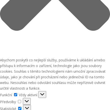
Abychom poskytli co nejlepší služby, používáme k ukládání a/nebo
přístupu k informacím o zařízení, technologie jako jsou soubory
cookies. Souhlas s těmito technologiemi nám umožní zpracovávat
údaje, jako je chování při procházení nebo jedinečná ID na tomto
webu. Nesouhlas nebo odvolání souhlasu může nepříznivě ovlivnit
určité vlastnosti a funkce.
Funkční
Funkční
Vždy aktivní
Předvolby
Předvolby
Statistické
Statistické