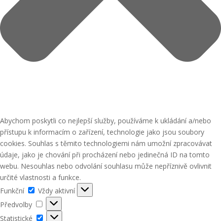
Abychom poskytli co nejlepší služby, používáme k ukládání a/nebo
přístupu k informacím o zařízení, technologie jako jsou soubory
cookies. Souhlas s těmito technologiemi nám umožní zpracovávat
údaje, jako je chování při procházení nebo jedinečná ID na tomto
webu. Nesouhlas nebo odvolání souhlasu může nepříznivě ovlivnit
určité vlastnosti a funkce.
Funkční
Funkční
Vždy aktivní
Předvolby
Předvolby
Statistické
Statistické