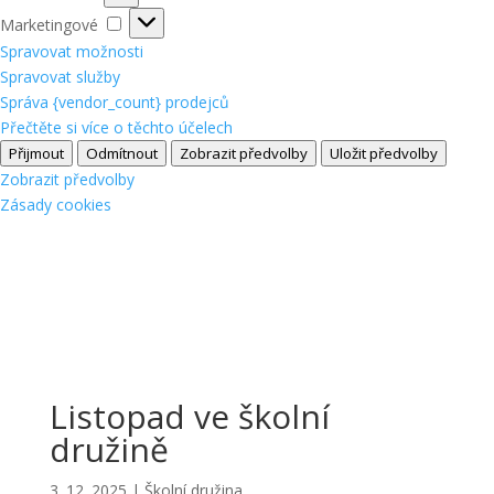
Marketingové
Marketingové
Spravovat možnosti
Spravovat služby
Správa {vendor_count} prodejců
Přečtěte si více o těchto účelech
Přijmout
Odmítnout
Zobrazit předvolby
Uložit předvolby
Zobrazit předvolby
Zásady cookies
Listopad ve školní
družině
3. 12. 2025
|
Školní družina