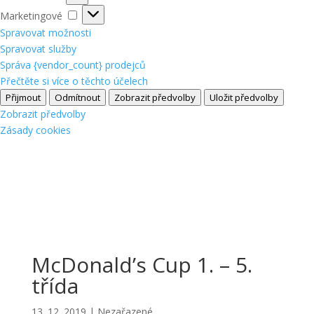
Marketingové
Marketingové
Spravovat možnosti
Spravovat služby
Správa {vendor_count} prodejců
Přečtěte si více o těchto účelech
Přijmout
Odmítnout
Zobrazit předvolby
Uložit předvolby
Zobrazit předvolby
Zásady cookies
McDonald’s Cup 1. – 5.
třída
13. 12. 2019
|
Nezařazené