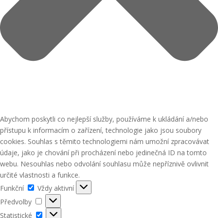
Abychom poskytli co nejlepší služby, používáme k ukládání a/nebo
přístupu k informacím o zařízení, technologie jako jsou soubory
cookies. Souhlas s těmito technologiemi nám umožní zpracovávat
údaje, jako je chování při procházení nebo jedinečná ID na tomto
webu. Nesouhlas nebo odvolání souhlasu může nepříznivě ovlivnit
určité vlastnosti a funkce.
Funkční
Funkční
Vždy aktivní
Předvolby
Předvolby
Statistické
Statistické