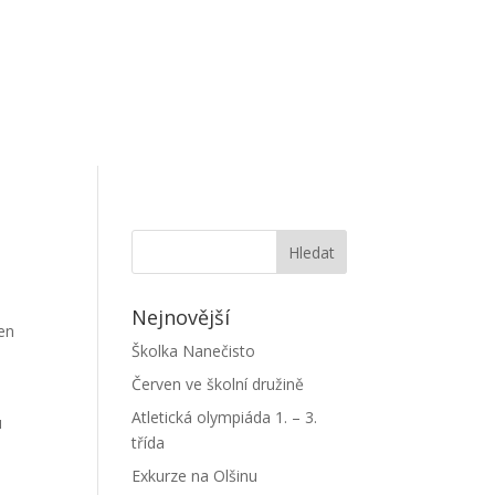
Nejnovější
ven
Školka Nanečisto
Červen ve školní družině
Atletická olympiáda 1. – 3.
u
třída
Exkurze na Olšinu