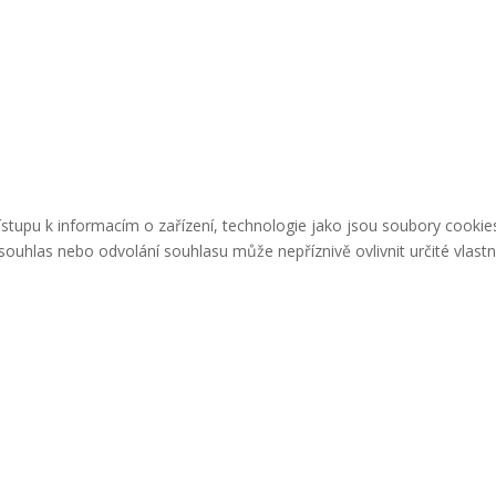
řístupu k informacím o zařízení, technologie jako jsou soubory cook
ouhlas nebo odvolání souhlasu může nepříznivě ovlivnit určité vlastn