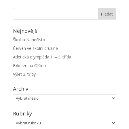
Nejnovější
Školka Nanečisto
Červen ve školní družině
Atletická olympiáda 1. – 3. třída
Exkurze na Olšinu
Výlet 3. třídy
Archiv
Archiv
Rubriky
Rubriky