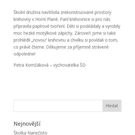
Školní družina navštívila zrekonstruované prostory
knihovny v Horní Plané. Paní knihovnice si pro nás
připravila papírové tvoření. Děti si poskládaly a vyrobily
moc hezké motýlkové zápichy. Zároveň jsme si také
prohlédli „novou“ knihovnu a chvilku si povídali o tom,
co právě čteme. Děkujeme za příjemně strávené
odpoledne!
Petra Komžáková – vychovatelka ŠD
Nejnovější
Školka Nanečisto