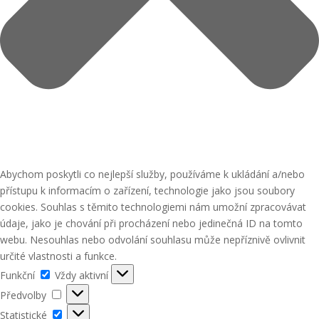
Abychom poskytli co nejlepší služby, používáme k ukládání a/nebo
přístupu k informacím o zařízení, technologie jako jsou soubory
cookies. Souhlas s těmito technologiemi nám umožní zpracovávat
údaje, jako je chování při procházení nebo jedinečná ID na tomto
webu. Nesouhlas nebo odvolání souhlasu může nepříznivě ovlivnit
určité vlastnosti a funkce.
Funkční
Funkční
Vždy aktivní
Předvolby
Předvolby
Statistické
Statistické