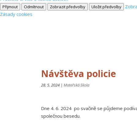
Zobra
Přijmout
Odmítnout
Zobrazit předvolby
Uložit předvolby
Zásady cookies
Návštěva policie
28. 5. 2024
|
Mateřská škola
Dne 4. 6. 2024 po svačině se půjdeme podívat na
společnou besedu.