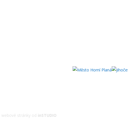
 | webové stránky od
inSTUDIO