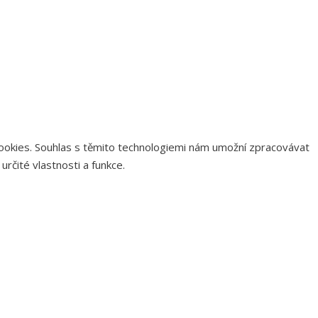
 cookies. Souhlas s těmito technologiemi nám umožní zpracovávat
rčité vlastnosti a funkce.