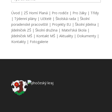
Úvod
|
ZŠ Horní Planá
|
Pro rodiče
|
Pro žáky
|
Třídy
|
Týdenní plány
|
Učitelé
|
Školská rada
|
Školní
poradenské pracoviště
|
Projekty EU
|
Školní jídelna
|
Jídelníček ZŠ
|
Školní družina
|
Mateřská škola
|
Jídelníček MŠ
|
Kontakt MŠ
|
Aktuality
|
Dokumenty
|
Kontakty
|
Fotogalerie