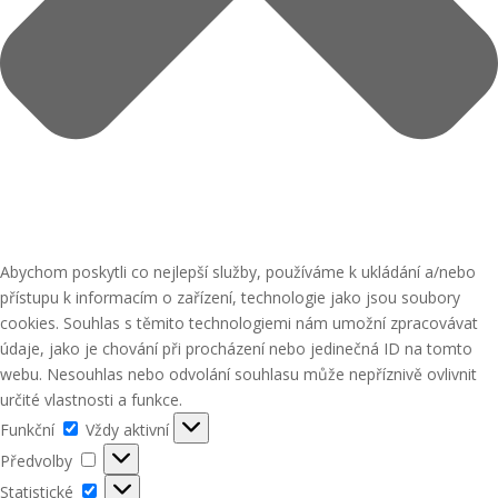
Abychom poskytli co nejlepší služby, používáme k ukládání a/nebo
přístupu k informacím o zařízení, technologie jako jsou soubory
cookies. Souhlas s těmito technologiemi nám umožní zpracovávat
údaje, jako je chování při procházení nebo jedinečná ID na tomto
webu. Nesouhlas nebo odvolání souhlasu může nepříznivě ovlivnit
určité vlastnosti a funkce.
Funkční
Funkční
Vždy aktivní
Předvolby
Předvolby
Statistické
Statistické