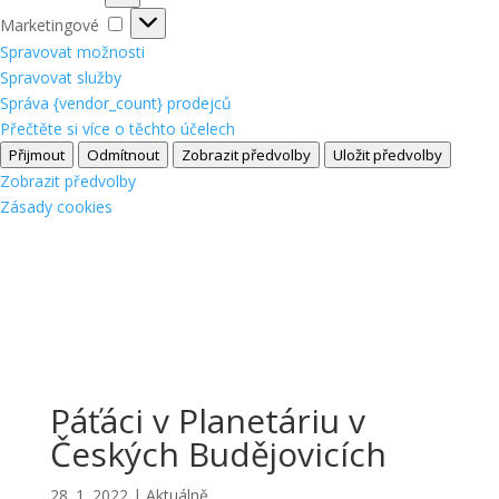
Marketingové
Marketingové
Spravovat možnosti
Spravovat služby
Správa {vendor_count} prodejců
Přečtěte si více o těchto účelech
Přijmout
Odmítnout
Zobrazit předvolby
Uložit předvolby
Zobrazit předvolby
Zásady cookies
Páťáci v Planetáriu v
Českých Budějovicích
28. 1. 2022
|
Aktuálně