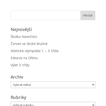
Nejnovější
Školka Nanečisto
Červen ve školní družině
Atletická olympiáda 1. – 3. třída
Exkurze na Olšinu
Výlet 3. třídy
Archiv
Archiv
Rubriky
Rubriky