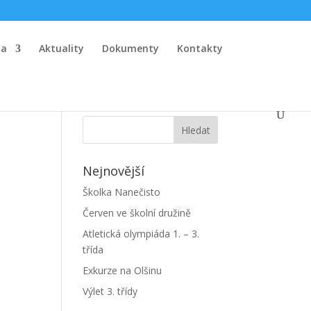
la
Aktuality
Dokumenty
Kontakty
Nejnovější
Školka Nanečisto
Červen ve školní družině
Atletická olympiáda 1. – 3.
třída
Exkurze na Olšinu
Výlet 3. třídy