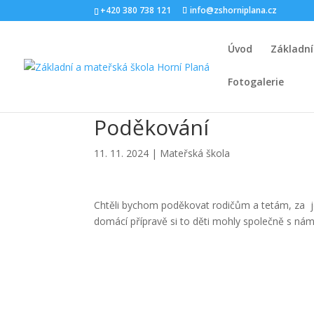
+420 380 738 121
info@zshorniplana.cz
Úvod
Základní
Fotogalerie
Poděkování
11. 11. 2024
|
Mateřská škola
Chtěli bychom poděkovat rodičům a tetám, za je
domácí přípravě si to děti mohly společně s námi