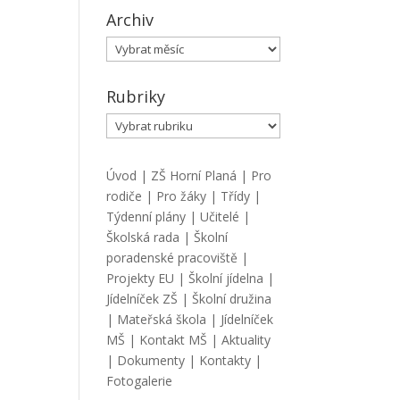
Archiv
Archiv
Rubriky
Rubriky
Úvod
|
ZŠ Horní Planá
|
Pro
rodiče
|
Pro žáky
|
Třídy
|
Týdenní plány
|
Učitelé
|
Školská rada
|
Školní
poradenské pracoviště
|
Projekty EU
|
Školní jídelna
|
Jídelníček ZŠ
|
Školní družina
|
Mateřská škola
|
Jídelníček
MŠ
|
Kontakt MŠ
|
Aktuality
|
Dokumenty
|
Kontakty
|
Fotogalerie