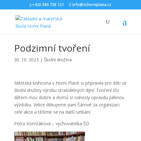
+420 380 738 121
info@zshorniplana.cz
Podzimní tvoření
30. 10. 2023
|
Školní družina
Městská knihovna v Horní Plané si připravila pro děti ze
školní družiny výrobu strašidelných dýní. Tvoření šlo
dětem moc dobře a domů si odnesly opravdu pěknou
výzdobu. Velice děkujeme paní Šárové za organizaci
celé akce a těšíme se na další setkání.
Petra Komžáková – vychovatelka ŠD