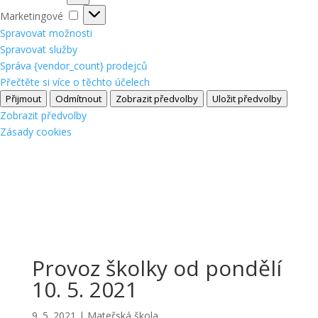
Marketingové
Marketingové
Spravovat možnosti
Spravovat služby
Správa {vendor_count} prodejců
Přečtěte si více o těchto účelech
Přijmout
Odmítnout
Zobrazit předvolby
Uložit předvolby
Zobrazit předvolby
Zásady cookies
Provoz školky od pondělí
10. 5. 2021
9. 5. 2021
|
Mateřská škola