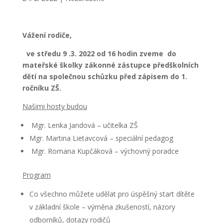
Vážení rodiče,
ve středu 9 .3. 2022 od 16 hodin zveme do
mateřské školky zákonné zástupce předškolních
dětí na společnou schůzku před zápisem do 1.
ročníku ZŠ.
Našimi hosty budou
Mgr. Lenka Jandová – učitelka ZŠ
Mgr. Martina Lietavcová – speciální pedagog
Mgr. Romana Kupčáková – výchovný poradce
Program
Co všechno můžete udělat pro úspěšný start dítěte
v základní škole – výměna zkušeností, názory
odborníků, dotazy rodičů