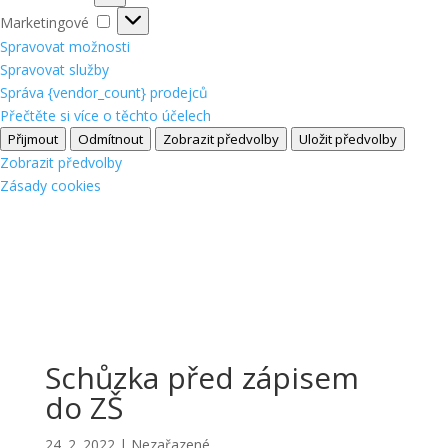
Marketingové
Marketingové
Spravovat možnosti
Spravovat služby
Správa {vendor_count} prodejců
Přečtěte si více o těchto účelech
Přijmout
Odmítnout
Zobrazit předvolby
Uložit předvolby
Zobrazit předvolby
Zásady cookies
Schůzka před zápisem
do ZŠ
24. 2. 2022
|
Nezařazené