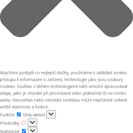
Abychom poskytli co nejlepší služby, používáme k ukládání a/nebo
přístupu k informacím o zařízení, technologie jako jsou soubory
cookies. Souhlas s těmito technologiemi nám umožní zpracovávat
údaje, jako je chování při procházení nebo jedinečná ID na tomto
webu. Nesouhlas nebo odvolání souhlasu může nepříznivě ovlivnit
určité vlastnosti a funkce.
Funkční
Funkční
Vždy aktivní
Předvolby
Předvolby
Statistické
Statistické