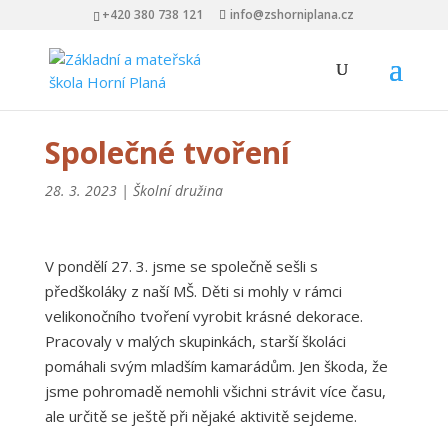
+420 380 738 121
info@zshorniplana.cz
Společné tvoření
28. 3. 2023
|
Školní družina
V pondělí 27. 3. jsme se společně sešli s
předškoláky z naší MŠ. Děti si mohly v rámci
velikonočního tvoření vyrobit krásné dekorace.
Pracovaly v malých skupinkách, starší školáci
pomáhali svým mladším kamarádům. Jen škoda, že
jsme pohromadě nemohli všichni strávit více času,
ale určitě se ještě při nějaké aktivitě sejdeme.