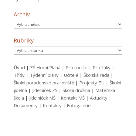
Archiv
Archiv
Rubriky
Rubriky
Úvod
|
ZŠ Horní Planá
|
Pro rodiče
|
Pro žáky
|
Třídy
|
Týdenní plány
|
Učitelé
|
Školská rada
|
Školní poradenské pracoviště
|
Projekty EU
|
Školní
jídelna
|
Jídelníček ZŠ
|
Školní družina
|
Mateřská
škola
|
Jídelníček MŠ
|
Kontakt MŠ
|
Aktuality
|
Dokumenty
|
Kontakty
|
Fotogalerie