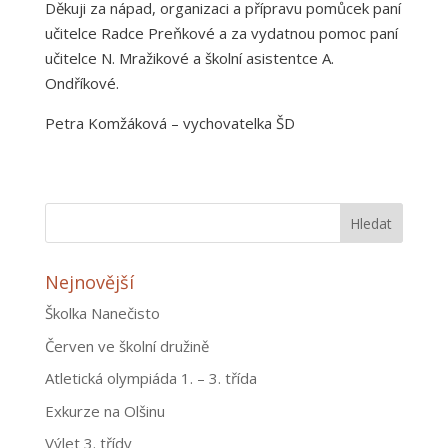
Děkuji za nápad, organizaci a přípravu pomůcek paní
učitelce Radce Preňkové a za vydatnou pomoc paní
učitelce N. Mražikové a školní asistentce A.
Ondříkové.
Petra Komžáková – vychovatelka ŠD
Nejnovější
Školka Nanečisto
Červen ve školní družině
Atletická olympiáda 1. – 3. třída
Exkurze na Olšinu
Výlet 3. třídy