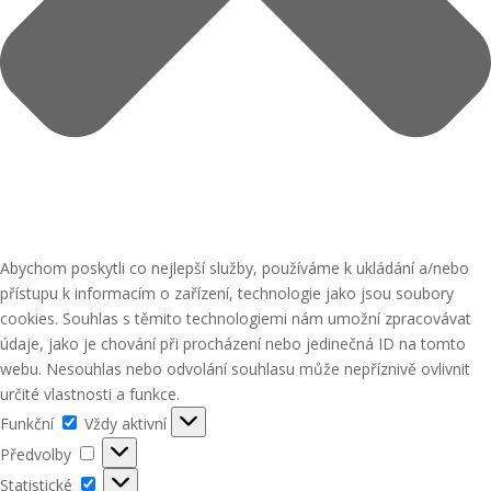
Abychom poskytli co nejlepší služby, používáme k ukládání a/nebo
přístupu k informacím o zařízení, technologie jako jsou soubory
cookies. Souhlas s těmito technologiemi nám umožní zpracovávat
údaje, jako je chování při procházení nebo jedinečná ID na tomto
webu. Nesouhlas nebo odvolání souhlasu může nepříznivě ovlivnit
určité vlastnosti a funkce.
Funkční
Funkční
Vždy aktivní
Předvolby
Předvolby
Statistické
Statistické