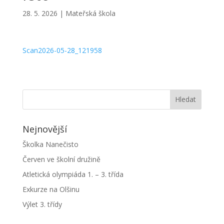
28. 5. 2026
|
Mateřská škola
Scan2026-05-28_121958
Nejnovější
Školka Nanečisto
Červen ve školní družině
Atletická olympiáda 1. – 3. třída
Exkurze na Olšinu
Výlet 3. třídy