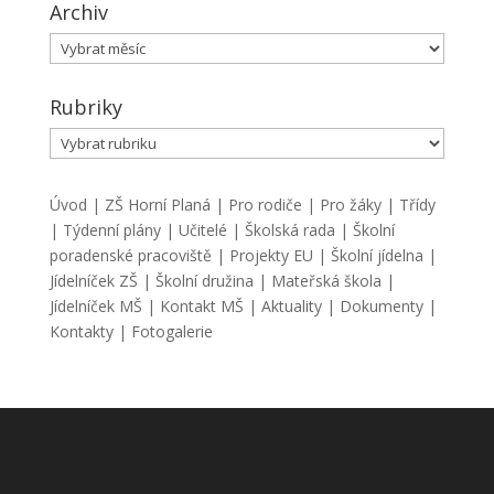
Archiv
Archiv
Rubriky
Rubriky
Úvod
|
ZŠ Horní Planá
|
Pro rodiče
|
Pro žáky
|
Třídy
|
Týdenní plány
|
Učitelé
|
Školská rada
|
Školní
poradenské pracoviště
|
Projekty EU
|
Školní jídelna
|
Jídelníček ZŠ
|
Školní družina
|
Mateřská škola
|
Jídelníček MŠ
|
Kontakt MŠ
|
Aktuality
|
Dokumenty
|
Kontakty
|
Fotogalerie