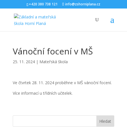
+420 380 738 121
info@zshorniplana.cz
Vánoční focení v MŠ
25. 11. 2024
|
Mateřská škola
Ve čtvrtek 28. 11. 2024 proběhne v MŠ vánoční focení.
Více informací u třídních učitelek.