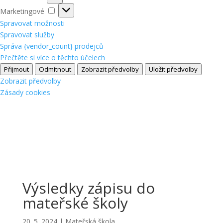
Marketingové
Marketingové
Spravovat možnosti
Spravovat služby
Správa {vendor_count} prodejců
Přečtěte si více o těchto účelech
Přijmout
Odmítnout
Zobrazit předvolby
Uložit předvolby
Zobrazit předvolby
Zásady cookies
Výsledky zápisu do
mateřské školy
20. 5. 2024
|
Mateřská škola