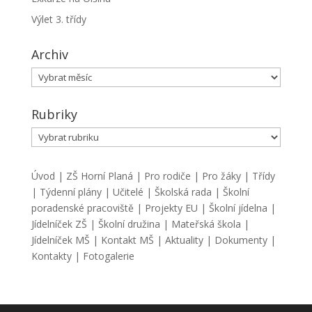
Výlet 3. třídy
Archiv
Archiv
Rubriky
Rubriky
Úvod
|
ZŠ Horní Planá
|
Pro rodiče
|
Pro žáky
|
Třídy
|
Týdenní plány
|
Učitelé
|
Školská rada
|
Školní
poradenské pracoviště
|
Projekty EU
|
Školní jídelna
|
Jídelníček ZŠ
|
Školní družina
|
Mateřská škola
|
Jídelníček MŠ
|
Kontakt MŠ
|
Aktuality
|
Dokumenty
|
Kontakty
|
Fotogalerie