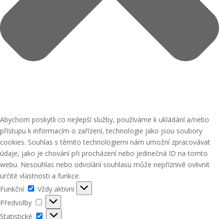
Abychom poskytli co nejlepší služby, používáme k ukládání a/nebo
přístupu k informacím o zařízení, technologie jako jsou soubory
cookies. Souhlas s těmito technologiemi nám umožní zpracovávat
údaje, jako je chování při procházení nebo jedinečná ID na tomto
webu. Nesouhlas nebo odvolání souhlasu může nepříznivě ovlivnit
určité vlastnosti a funkce.
Funkční
Funkční
Vždy aktivní
Předvolby
Předvolby
Statistické
Statistické