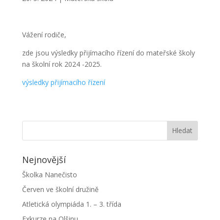
Vážení rodiče,
zde jsou výsledky přijímacího řízení do mateřské školy
na školní rok 2024 -2025.
výsledky přijímacího řízení
Nejnovější
Školka Nanečisto
Červen ve školní družině
Atletická olympiáda 1. – 3. třída
Exkurze na Olšinu