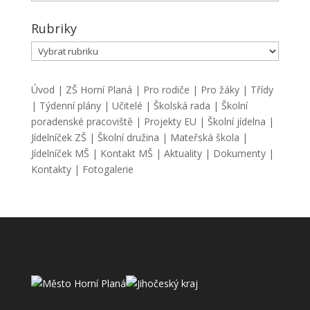
Rubriky
Rubriky
Úvod
|
ZŠ Horní Planá
|
Pro rodiče
|
Pro žáky
|
Třídy
|
Týdenní plány
|
Učitelé
|
Školská rada
|
Školní
poradenské pracoviště
|
Projekty EU
|
Školní jídelna
|
Jídelníček ZŠ
|
Školní družina
|
Mateřská škola
|
Jídelníček MŠ
|
Kontakt MŠ
|
Aktuality
|
Dokumenty
|
Kontakty
|
Fotogalerie