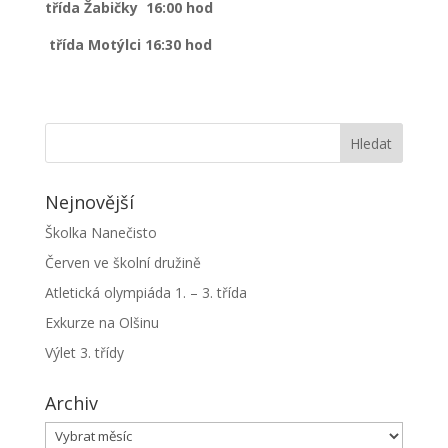
třída Žabičky 16:00 hod
třída Motýlci 16:30 hod
Nejnovější
Školka Nanečisto
Červen ve školní družině
Atletická olympiáda 1. – 3. třída
Exkurze na Olšinu
Výlet 3. třídy
Archiv
Archiv