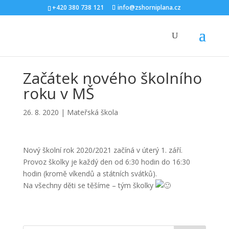
+420 380 738 121
info@zshorniplana.cz
Začátek nového školního
roku v MŠ
26. 8. 2020
|
Mateřská škola
Nový školní rok 2020/2021 začíná v úterý 1. září.
Provoz školky je každý den od 6:30 hodin do 16:30
hodin (kromě víkendů a státních svátků).
Na všechny děti se těšíme – tým školky