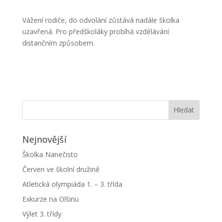
Vážení rodiče, do odvolání zůstává nadále školka
uzavřená. Pro předškoláky probíhá vzdělávání
distančním způsobem.
Nejnovější
Školka Nanečisto
Červen ve školní družině
Atletická olympiáda 1. – 3. třída
Exkurze na Olšinu
Výlet 3. třídy