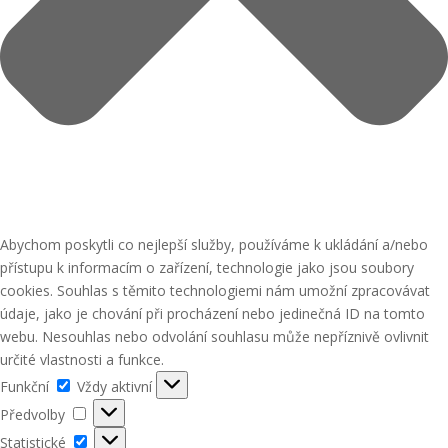
Abychom poskytli co nejlepší služby, používáme k ukládání a/nebo
přístupu k informacím o zařízení, technologie jako jsou soubory
cookies. Souhlas s těmito technologiemi nám umožní zpracovávat
údaje, jako je chování při procházení nebo jedinečná ID na tomto
webu. Nesouhlas nebo odvolání souhlasu může nepříznivě ovlivnit
určité vlastnosti a funkce.
Funkční
Funkční
Vždy aktivní
Předvolby
Předvolby
Statistické
Statistické