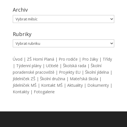
Archiv
Archiv
Rubriky
Rubriky
Úvod
|
ZŠ Horní Planá
|
Pro rodiče
|
Pro žáky
|
Třídy
|
Týdenní plány
|
Učitelé
|
Školská rada
|
Školní
poradenské pracoviště
|
Projekty EU
|
Školní jídelna
|
Jídelníček ZŠ
|
Školní družina
|
Mateřská škola
|
Jídelníček MŠ
|
Kontakt MŠ
|
Aktuality
|
Dokumenty
|
Kontakty
|
Fotogalerie