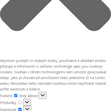
Abychom poskytli co nejlepší služby, používáme k ukládání a/nebo
přístupu k informacím o zařízení, technologie jako jsou soubory
cookies. Souhlas s těmito technologiemi nám umožní zpracovávat
údaje, jako je chování při procházení nebo jedinečná ID na tomto
webu. Nesouhlas nebo odvolání souhlasu může nepříznivě ovlivnit
určité vlastnosti a funkce.
Funkční
Funkční
Vždy aktivní
Předvolby
Předvolby
Statistické
Statistické