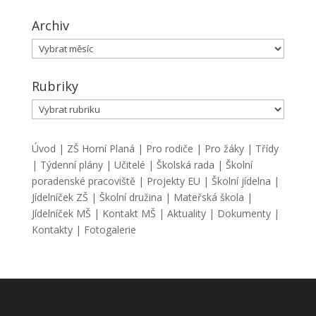
Archiv
Archiv
Rubriky
Rubriky
Úvod
|
ZŠ Horní Planá
|
Pro rodiče
|
Pro žáky
|
Třídy
|
Týdenní plány
|
Učitelé
|
Školská rada
|
Školní
poradenské pracoviště
|
Projekty EU
|
Školní jídelna
|
Jídelníček ZŠ
|
Školní družina
|
Mateřská škola
|
Jídelníček MŠ
|
Kontakt MŠ
|
Aktuality
|
Dokumenty
|
Kontakty
|
Fotogalerie