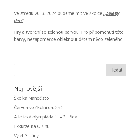
Ve středu 20. 3. 2024 budeme mít ve školce
,,Zelený
den“
.
Hry a tvoření se zelenou barvou. Pro připomenutí této
barvy, nezapomeňte obléknout dětem něco zeleného.
Nejnovější
Školka Nanečisto
Červen ve školní družině
Atletická olympiáda 1. – 3. třída
Exkurze na Olšinu
Výlet 3. třídy