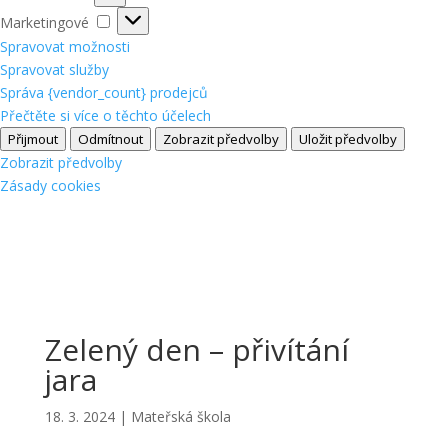
Marketingové
Marketingové
Spravovat možnosti
Spravovat služby
Správa {vendor_count} prodejců
Přečtěte si více o těchto účelech
Přijmout
Odmítnout
Zobrazit předvolby
Uložit předvolby
Zobrazit předvolby
Zásady cookies
Zelený den – přivítání
jara
18. 3. 2024
|
Mateřská škola