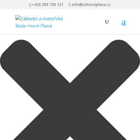
Spravovat Souhlas s cookies
+420 380 738 121
info@zshorniplana.cz