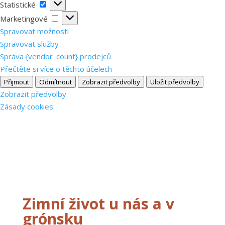
Statistické
Statistické
Marketingové
Marketingové
Spravovat možnosti
Spravovat služby
Správa {vendor_count} prodejců
Přečtěte si více o těchto účelech
Přijmout
Odmítnout
Zobrazit předvolby
Uložit předvolby
Zobrazit předvolby
Zásady cookies
Zimní život u nás a v
grónsku