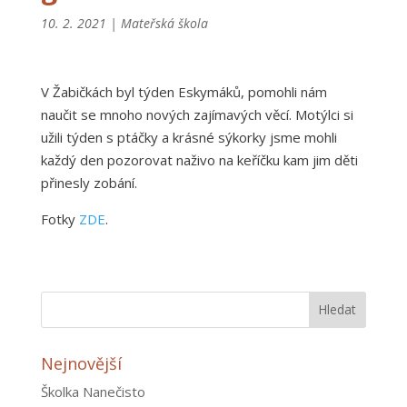
10. 2. 2021
|
Mateřská škola
V Žabičkách byl týden Eskymáků, pomohli nám
naučit se mnoho nových zajímavých věcí. Motýlci si
užili týden s ptáčky a krásné sýkorky jsme mohli
každý den pozorovat naživo na keříčku kam jim děti
přinesly zobání.
Fotky
ZDE
.
Nejnovější
Školka Nanečisto