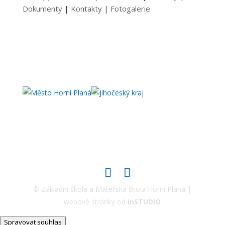
Dokumenty
|
Kontakty
|
Fotogalerie
© Základní škola a Mateřská škola Horní Planá |
webové stránky od
inSTUDIO
Spravovat souhlas