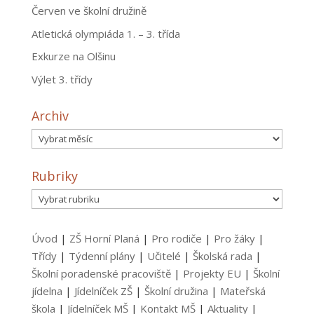
Červen ve školní družině
Atletická olympiáda 1. – 3. třída
Exkurze na Olšinu
Výlet 3. třídy
Archiv
Archiv
Rubriky
Rubriky
Úvod
|
ZŠ Horní Planá
|
Pro rodiče
|
Pro žáky
|
Třídy
|
Týdenní plány
|
Učitelé
|
Školská rada
|
Školní poradenské pracoviště
|
Projekty EU
|
Školní
jídelna
|
Jídelníček ZŠ
|
Školní družina
|
Mateřská
škola
|
Jídelníček MŠ
|
Kontakt MŠ
|
Aktuality
|