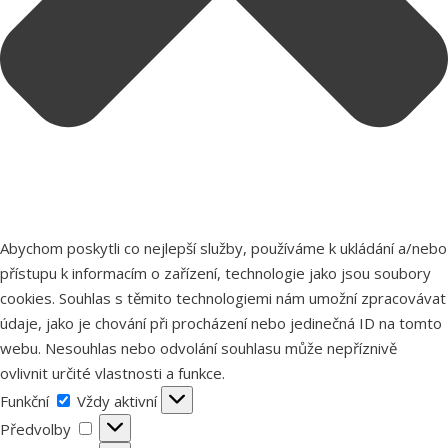
Abychom poskytli co nejlepší služby, používáme k ukládání a/nebo
přístupu k informacím o zařízení, technologie jako jsou soubory
cookies. Souhlas s těmito technologiemi nám umožní zpracovávat
údaje, jako je chování při procházení nebo jedinečná ID na tomto
webu. Nesouhlas nebo odvolání souhlasu může nepříznivě
ovlivnit určité vlastnosti a funkce.
Funkční
Funkční
Vždy aktivní
Předvolby
Předvolby