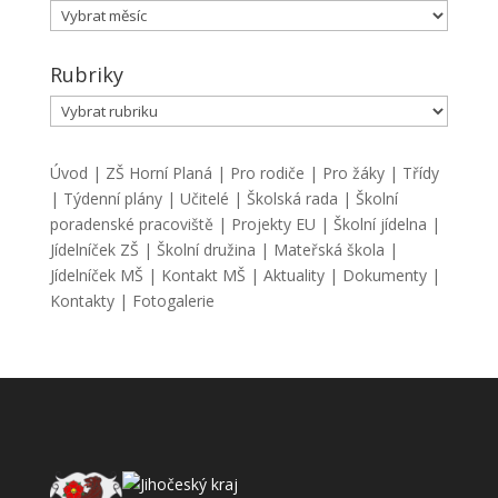
Archiv
Rubriky
Rubriky
Úvod
|
ZŠ Horní Planá
|
Pro rodiče
|
Pro žáky
|
Třídy
|
Týdenní plány
|
Učitelé
|
Školská rada
|
Školní
poradenské pracoviště
|
Projekty EU
|
Školní jídelna
|
Jídelníček ZŠ
|
Školní družina
|
Mateřská škola
|
Jídelníček MŠ
|
Kontakt MŠ
|
Aktuality
|
Dokumenty
|
Kontakty
|
Fotogalerie