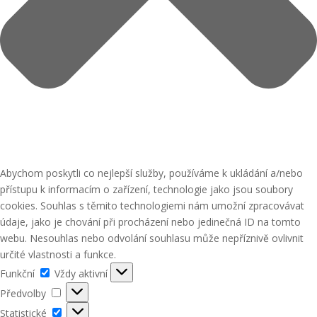
Abychom poskytli co nejlepší služby, používáme k ukládání a/nebo
přístupu k informacím o zařízení, technologie jako jsou soubory
cookies. Souhlas s těmito technologiemi nám umožní zpracovávat
údaje, jako je chování při procházení nebo jedinečná ID na tomto
webu. Nesouhlas nebo odvolání souhlasu může nepříznivě ovlivnit
určité vlastnosti a funkce.
Funkční
Funkční
Vždy aktivní
Předvolby
Předvolby
Statistické
Statistické