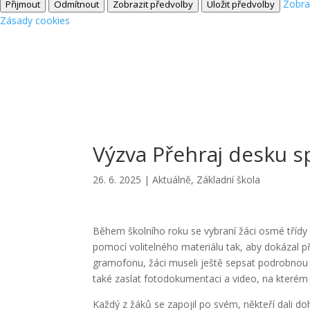
Zobra
Přijmout
Odmítnout
Zobrazit předvolby
Uložit předvolby
Zásady cookies
Výzva Přehraj desku s
26. 6. 2025
|
Aktuálně
,
Základní škola
Během školního roku se vybraní žáci osmé třídy 
pomocí volitelného materiálu tak, aby dokázal p
gramofonu, žáci museli ještě sepsat podrobnou z
také zaslat fotodokumentaci a video, na kterém
Každý z žáků se zapojil po svém, někteří dali 