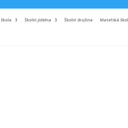
 škola
Školní jídelna
Školní družina
Mateřská ško