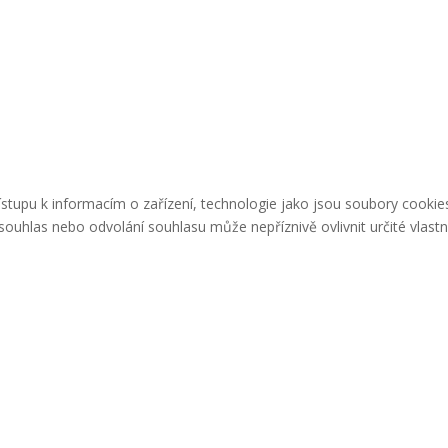
řístupu k informacím o zařízení, technologie jako jsou soubory cook
ouhlas nebo odvolání souhlasu může nepříznivě ovlivnit určité vlastn