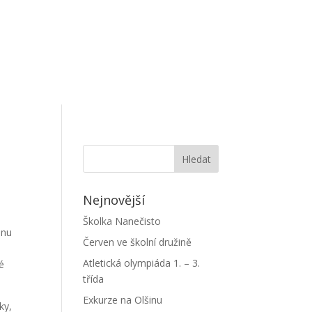
Nejnovější
Školka Nanečisto
onu
Červen ve školní družině
Atletická olympiáda 1. – 3.
é
třída
Exkurze na Olšinu
ky,