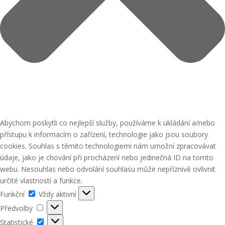
Abychom poskytli co nejlepší služby, používáme k ukládání a/nebo
přístupu k informacím o zařízení, technologie jako jsou soubory
cookies. Souhlas s těmito technologiemi nám umožní zpracovávat
údaje, jako je chování při procházení nebo jedinečná ID na tomto
webu. Nesouhlas nebo odvolání souhlasu může nepříznivě ovlivnit
určité vlastnosti a funkce.
Funkční
Funkční
Vždy aktivní
Předvolby
Předvolby
Statistické
Statistické