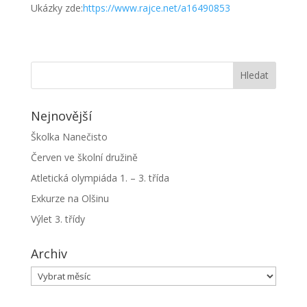
Ukázky zde:
https://www.rajce.net/a16490853
Nejnovější
Školka Nanečisto
Červen ve školní družině
Atletická olympiáda 1. – 3. třída
Exkurze na Olšinu
Výlet 3. třídy
Archiv
Archiv