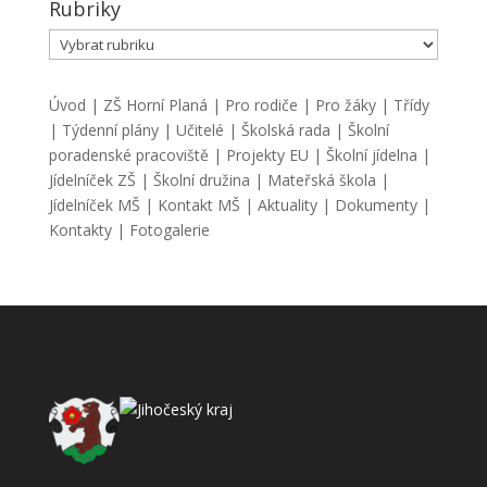
Rubriky
Rubriky
Úvod
|
ZŠ Horní Planá
|
Pro rodiče
|
Pro žáky
|
Třídy
|
Týdenní plány
|
Učitelé
|
Školská rada
|
Školní
poradenské pracoviště
|
Projekty EU
|
Školní jídelna
|
Jídelníček ZŠ
|
Školní družina
|
Mateřská škola
|
Jídelníček MŠ
|
Kontakt MŠ
|
Aktuality
|
Dokumenty
|
Kontakty
|
Fotogalerie