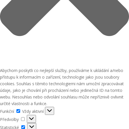
Abychom poskytli co nejlepší služby, používáme k ukládání a/nebo
přístupu k informacím o zařízení, technologie jako jsou soubory
cookies. Souhlas s těmito technologiemi nám umožní zpracovávat
údaje, jako je chování při procházení nebo jedinečná ID na tomto
webu. Nesouhlas nebo odvolání souhlasu může nepříznivě ovlivnit
určité vlastnosti a funkce.
Funkční
Funkční
Vždy aktivní
Předvolby
Předvolby
Statistické
Statistické