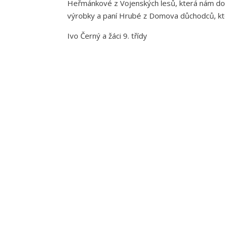
Heřmánkové z Vojenských lesů, která nám dod
výrobky a paní Hrubé z Domova důchodců, kter
Ivo Černý a žáci 9. třídy