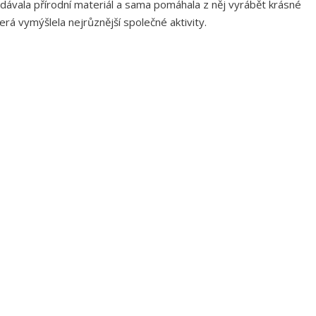
ávala přírodní materiál a sama pomáhala z něj
vyrábět krásné
á vymýšlela nejrůznější společné aktivity.