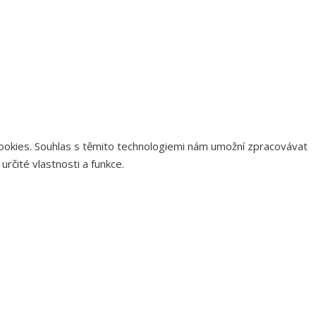
 cookies. Souhlas s těmito technologiemi nám umožní zpracovávat
rčité vlastnosti a funkce.