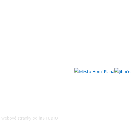
 | webové stránky od
inSTUDIO