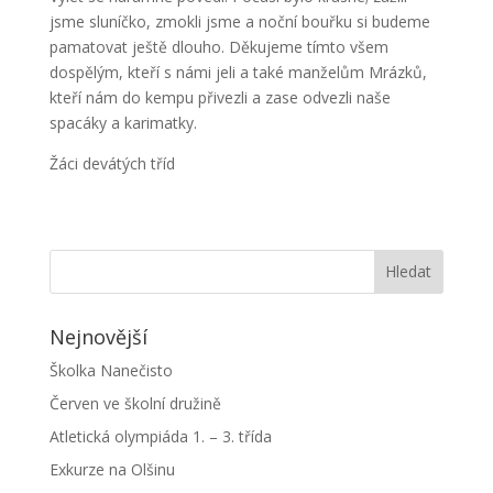
jsme sluníčko, zmokli jsme a noční bouřku si budeme
pamatovat ještě dlouho. Děkujeme tímto všem
dospělým, kteří s námi jeli a také manželům Mrázků,
kteří nám do kempu přivezli a zase odvezli naše
spacáky a karimatky.
Žáci devátých tříd
Nejnovější
Školka Nanečisto
Červen ve školní družině
Atletická olympiáda 1. – 3. třída
Exkurze na Olšinu