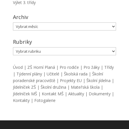
Výlet 3. třídy
Archiv
Archiv
Rubriky
Rubriky
Úvod
|
ZŠ Horní Planá
|
Pro rodiče
|
Pro žáky
|
Třídy
|
Týdenní plány
|
Učitelé
|
Školská rada
|
Školní
poradenské pracoviště
|
Projekty EU
|
Školní jídelna
|
Jídelníček ZŠ
|
Školní družina
|
Mateřská škola
|
Jídelníček MŠ
|
Kontakt MŠ
|
Aktuality
|
Dokumenty
|
Kontakty
|
Fotogalerie