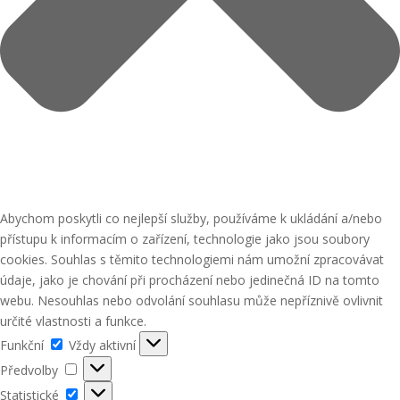
Abychom poskytli co nejlepší služby, používáme k ukládání a/nebo
přístupu k informacím o zařízení, technologie jako jsou soubory
cookies. Souhlas s těmito technologiemi nám umožní zpracovávat
údaje, jako je chování při procházení nebo jedinečná ID na tomto
webu. Nesouhlas nebo odvolání souhlasu může nepříznivě ovlivnit
určité vlastnosti a funkce.
Funkční
Funkční
Vždy aktivní
Předvolby
Předvolby
Statistické
Statistické