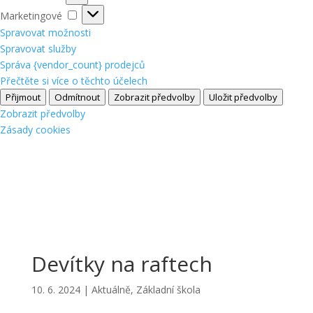
Marketingové
Marketingové
Spravovat možnosti
Spravovat služby
Správa {vendor_count} prodejců
Přečtěte si více o těchto účelech
Přijmout
Odmítnout
Zobrazit předvolby
Uložit předvolby
Zobrazit předvolby
Zásady cookies
Devítky na raftech
10. 6. 2024
|
Aktuálně
,
Základní škola