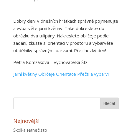
Dobrý den! V dnešních hrátkách správně pojmenujte
a vybarvěte jarní květiny. Také dokreslete do
obrázku dva tulipány. Nakreslete obličeje podle
zadání, zkuste si orientaci v prostoru a vybarvěte
obdélníky správnými barvami. Přeji hezký den!
Petra Komžáková – vychovatelka ŠD
Jarní květiny
Obličeje
Orientace
Přečti a vybarvi
Nejnovější
Školka Nanečisto