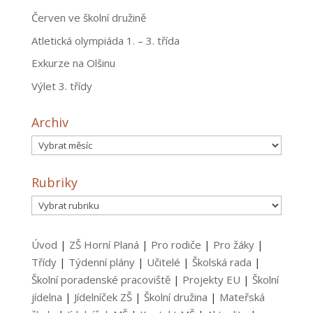
Červen ve školní družině
Atletická olympiáda 1. – 3. třída
Exkurze na Olšinu
Výlet 3. třídy
Archiv
Archiv
Rubriky
Rubriky
Úvod
|
ZŠ Horní Planá
|
Pro rodiče
|
Pro žáky
|
Třídy
|
Týdenní plány
|
Učitelé
|
Školská rada
|
Školní poradenské pracoviště
|
Projekty EU
|
Školní
jídelna
|
Jídelníček ZŠ
|
Školní družina
|
Mateřská