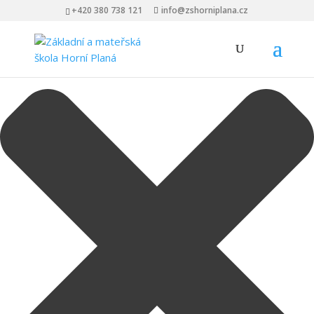
Spravovat Souhlas s cookies
+420 380 738 121
info@zshorniplana.cz