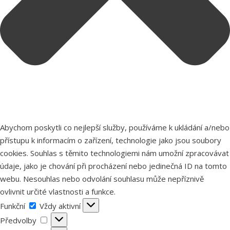
Abychom poskytli co nejlepší služby, používáme k ukládání a/nebo
přístupu k informacím o zařízení, technologie jako jsou soubory
cookies. Souhlas s těmito technologiemi nám umožní zpracovávat
údaje, jako je chování při procházení nebo jedinečná ID na tomto
webu. Nesouhlas nebo odvolání souhlasu může nepříznivě
ovlivnit určité vlastnosti a funkce.
Funkční
Funkční
Vždy aktivní
Předvolby
Předvolby