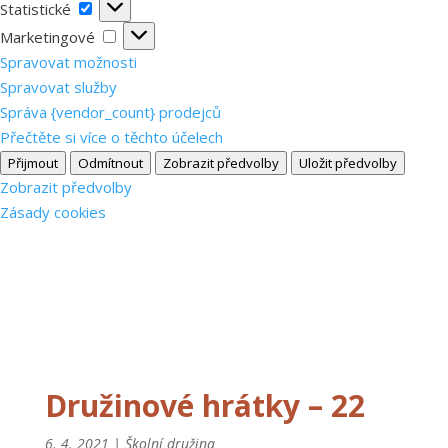
Statistické
Statistické
Marketingové
Marketingové
Spravovat možnosti
Spravovat služby
Správa {vendor_count} prodejců
Přečtěte si více o těchto účelech
Přijmout
Odmítnout
Zobrazit předvolby
Uložit předvolby
Zobrazit předvolby
Zásady cookies
Družinové hrátky – 22
6. 4. 2021
|
Školní družina