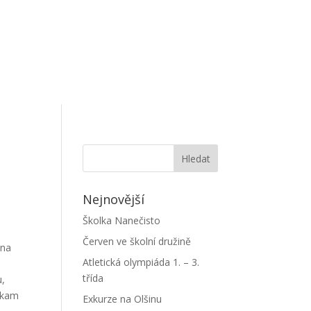
Nejnovější
Školka Nanečisto
Červen ve školní družině
 na
Atletická olympiáda 1. – 3.
třída
u,
, kam
Exkurze na Olšinu