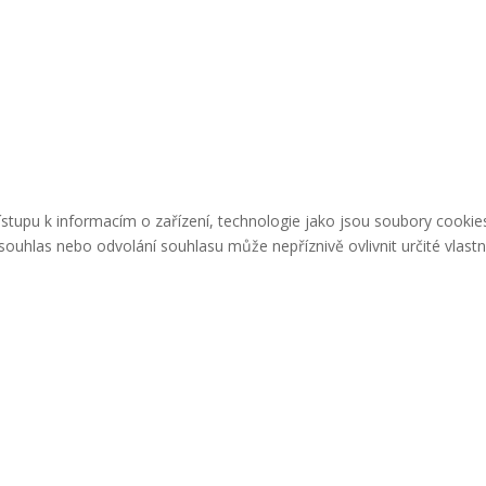
řístupu k informacím o zařízení, technologie jako jsou soubory cook
ouhlas nebo odvolání souhlasu může nepříznivě ovlivnit určité vlastn