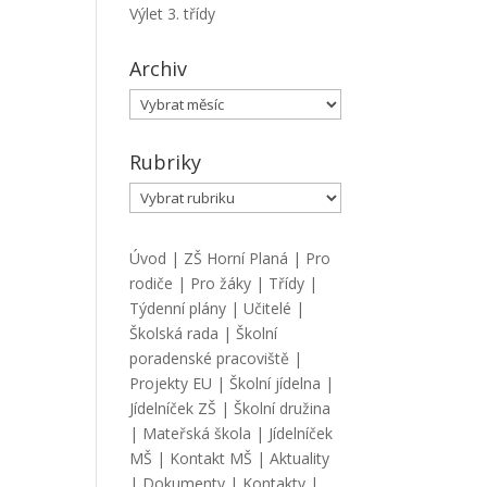
Výlet 3. třídy
Archiv
Archiv
Rubriky
Rubriky
Úvod
|
ZŠ Horní Planá
|
Pro
rodiče
|
Pro žáky
|
Třídy
|
Týdenní plány
|
Učitelé
|
Školská rada
|
Školní
poradenské pracoviště
|
Projekty EU
|
Školní jídelna
|
Jídelníček ZŠ
|
Školní družina
|
Mateřská škola
|
Jídelníček
MŠ
|
Kontakt MŠ
|
Aktuality
|
Dokumenty
|
Kontakty
|