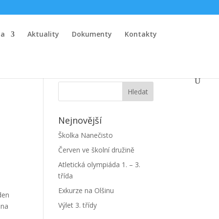
la
Aktuality
Dokumenty
Kontakty
Nejnovější
Školka Nanečisto
Červen ve školní družině
Atletická olympiáda 1. – 3.
třída
Exkurze na Olšinu
den
Výlet 3. třídy
 na