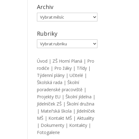
Archiv
Archiv
Rubriky
Rubriky
Úvod
|
ZŠ Horní Planá
|
Pro
rodiče
|
Pro žáky
|
Třídy
|
Týdenní plány
|
Učitelé
|
Školská rada
|
Školní
poradenské pracoviště
|
Projekty EU
|
Školní jídelna
|
Jídelníček ZŠ
|
Školní družina
|
Mateřská škola
|
Jídelníček
MŠ
|
Kontakt MŠ
|
Aktuality
|
Dokumenty
|
Kontakty
|
Fotogalerie