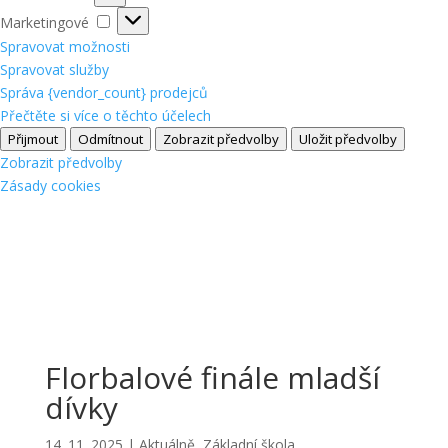
Marketingové
Marketingové
Spravovat možnosti
Spravovat služby
Správa {vendor_count} prodejců
Přečtěte si více o těchto účelech
Přijmout
Odmítnout
Zobrazit předvolby
Uložit předvolby
Zobrazit předvolby
Zásady cookies
Florbalové finále mladší
dívky
14. 11. 2025
|
Aktuálně
,
Základní škola