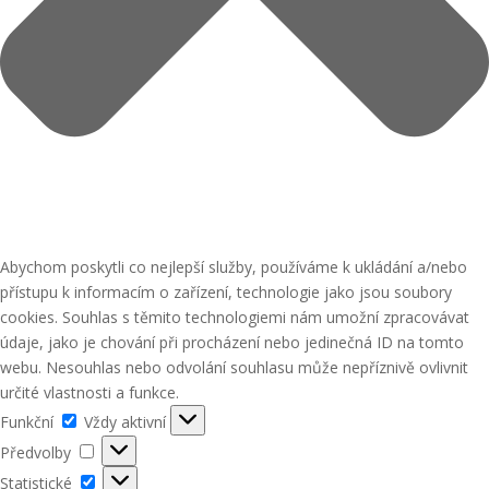
Abychom poskytli co nejlepší služby, používáme k ukládání a/nebo
přístupu k informacím o zařízení, technologie jako jsou soubory
cookies. Souhlas s těmito technologiemi nám umožní zpracovávat
údaje, jako je chování při procházení nebo jedinečná ID na tomto
webu. Nesouhlas nebo odvolání souhlasu může nepříznivě ovlivnit
určité vlastnosti a funkce.
Funkční
Funkční
Vždy aktivní
Předvolby
Předvolby
Statistické
Statistické