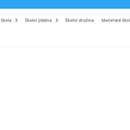
 škola
Školní jídelna
Školní družina
Mateřská ško