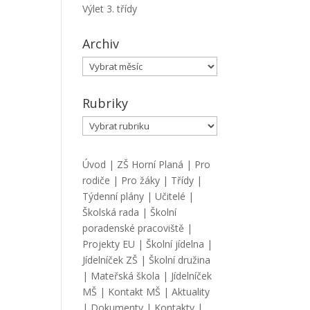
Výlet 3. třídy
Archiv
Archiv
Rubriky
Rubriky
Úvod
|
ZŠ Horní Planá
|
Pro
rodiče
|
Pro žáky
|
Třídy
|
Týdenní plány
|
Učitelé
|
Školská rada
|
Školní
poradenské pracoviště
|
Projekty EU
|
Školní jídelna
|
Jídelníček ZŠ
|
Školní družina
|
Mateřská škola
|
Jídelníček
MŠ
|
Kontakt MŠ
|
Aktuality
|
Dokumenty
|
Kontakty
|