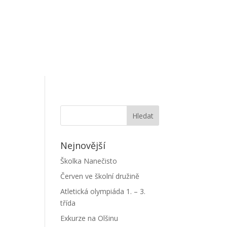
Nejnovější
Školka Nanečisto
Červen ve školní družině
Atletická olympiáda 1. – 3.
třída
Exkurze na Olšinu