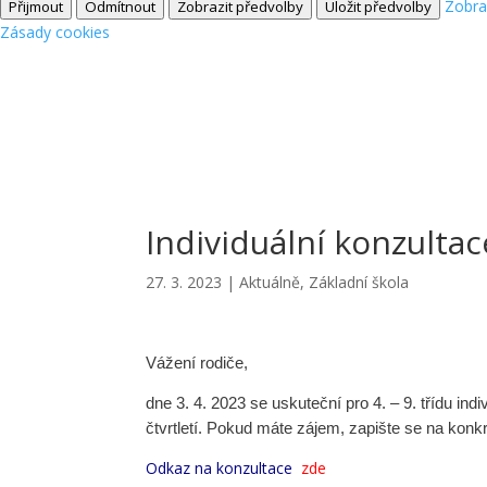
Zobra
Přijmout
Odmítnout
Zobrazit předvolby
Uložit předvolby
Zásady cookies
Individuální konzultace
27. 3. 2023
|
Aktuálně
,
Základní škola
Vážení rodiče,
dne 3. 4. 2023 se uskuteční pro 4. – 9. třídu in
čtvrtletí. Pokud máte zájem, zapište se na konk
Odkaz na konzultace
zde