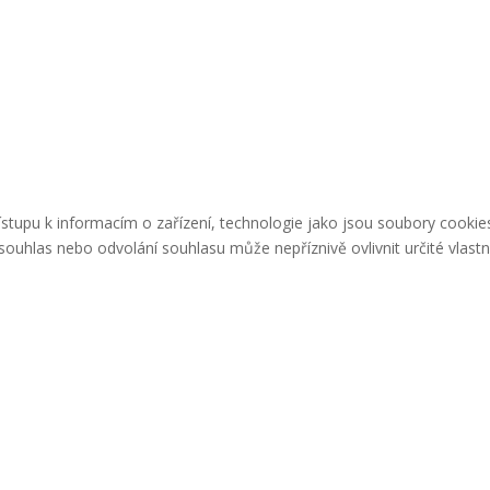
řístupu k informacím o zařízení, technologie jako jsou soubory cook
ouhlas nebo odvolání souhlasu může nepříznivě ovlivnit určité vlastn