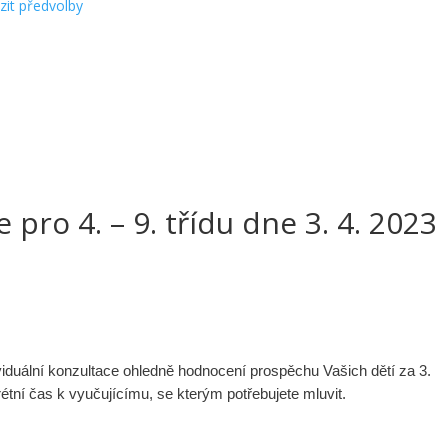
zit předvolby
 pro 4. – 9. třídu dne 3. 4. 2023
dividuální konzultace ohledně hodnocení prospěchu Vašich dětí za 3.
rétní čas k vyučujícímu, se kterým potřebujete mluvit.