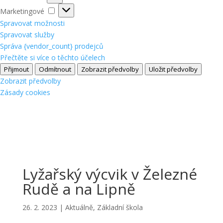
Marketingové
Marketingové
Spravovat možnosti
Spravovat služby
Správa {vendor_count} prodejců
Přečtěte si více o těchto účelech
Přijmout
Odmítnout
Zobrazit předvolby
Uložit předvolby
Zobrazit předvolby
Zásady cookies
Lyžařský výcvik v Železné
Rudě a na Lipně
26. 2. 2023
|
Aktuálně
,
Základní škola