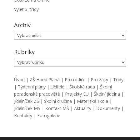
Výlet 3. třídy
Archiv
Archiv
Rubriky
Rubriky
Úvod
|
ZŠ Horní Planá
|
Pro rodiče
|
Pro žáky
|
Třídy
|
Týdenní plány
|
Učitelé
|
Školská rada
|
Školní
poradenské pracoviště
|
Projekty EU
|
Školní jídelna
|
Jídelníček ZŠ
|
Školní družina
|
Mateřská škola
|
Jídelníček MŠ
|
Kontakt MŠ
|
Aktuality
|
Dokumenty
|
Kontakty
|
Fotogalerie