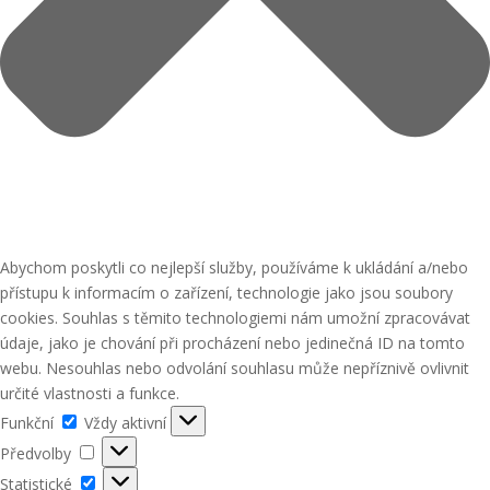
Abychom poskytli co nejlepší služby, používáme k ukládání a/nebo
přístupu k informacím o zařízení, technologie jako jsou soubory
cookies. Souhlas s těmito technologiemi nám umožní zpracovávat
údaje, jako je chování při procházení nebo jedinečná ID na tomto
webu. Nesouhlas nebo odvolání souhlasu může nepříznivě ovlivnit
určité vlastnosti a funkce.
Funkční
Funkční
Vždy aktivní
Předvolby
Předvolby
Statistické
Statistické