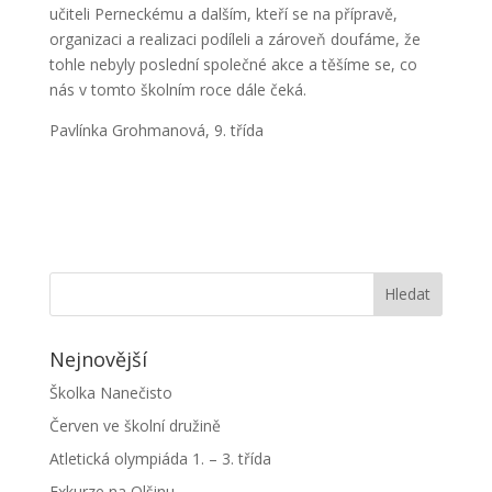
učiteli Perneckému a dalším, kteří se na přípravě,
organizaci a realizaci podíleli a zároveň doufáme, že
tohle nebyly poslední společné akce a těšíme se, co
nás v tomto školním roce dále čeká.
Pavlínka Grohmanová, 9. třída
Nejnovější
Školka Nanečisto
Červen ve školní družině
Atletická olympiáda 1. – 3. třída
Exkurze na Olšinu